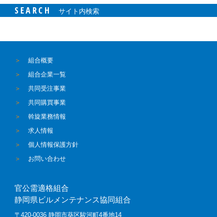
SEARCH
サイト内検索
組合概要
組合企業一覧
共同受注事業
共同購買事業
斡旋業務情報
求人情報
個人情報保護方針
お問い合わせ
官公需適格組合
静岡県ビルメンテナンス協同組合
〒420-0036 静岡市葵区駿河町4番地14