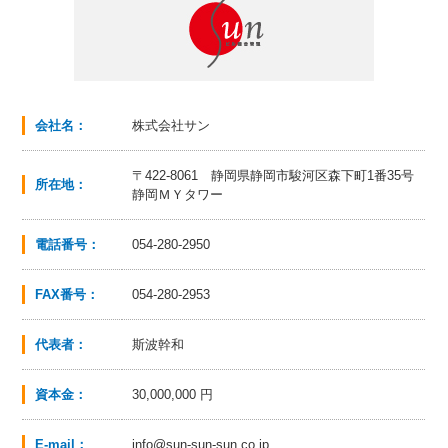
会社名：
株式会社サン
〒422-8061 静岡県静岡市駿河区森下町1番35号
所在地：
静岡ＭＹタワー
電話番号：
054-280-2950
FAX番号：
054-280-2953
代表者：
斯波幹和
資本金：
30,000,000 円
E-mail：
info@sun-sun-sun.co.jp