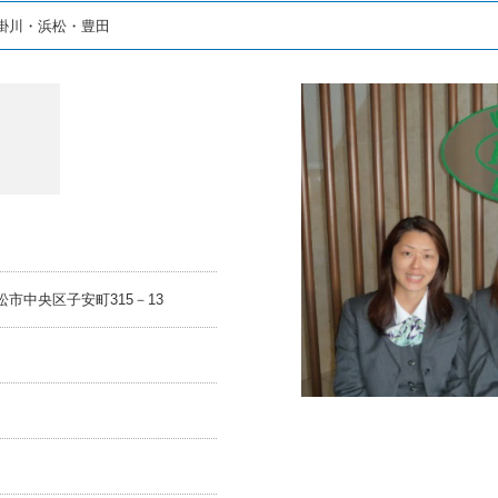
掛川・浜松・豊田
浜松市中央区子安町315－13