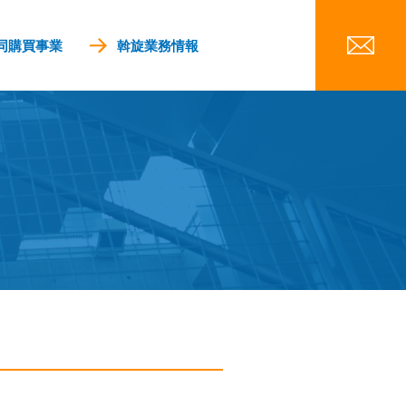
同購買事業
斡旋業務情報